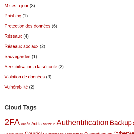
Mises à jour
(3)
Phishing
(1)
Protection des données
(6)
Réseaux
(4)
Réseaux sociaux
(2)
Sauvegardes
(1)
Sensibilisation à la sécurité
(2)
Violation de données
(3)
Vulnérabilité
(2)
Cloud Tags
2FA
Authentification
Backup
Actifs
Accès
Antivirus
CyberSe
Courriel
Cyberattaques