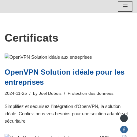
Skip
to
content
Certificats
OpenVPN Solution idéale pour les
entreprises
2024-11-25
by
Joel Dubois
Protection des données
Simplifiez et sécurisez l’intégration d’OpenVPN, la solution
idéale. Confiez-nous vos besoins pour une solution adaptée et
sécuritaire.