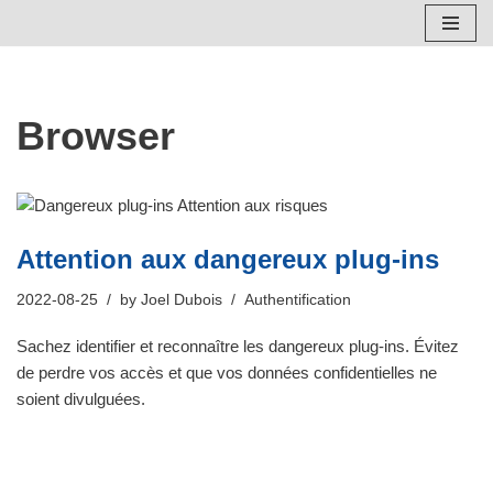
Skip
to
content
Browser
Attention aux dangereux plug-ins
2022-08-25
by
Joel Dubois
Authentification
Sachez identifier et reconnaître les dangereux plug-ins. Évitez
de perdre vos accès et que vos données confidentielles ne
soient divulguées.