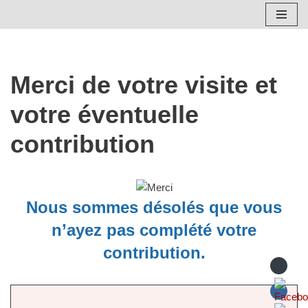
Skip
to
content
Merci de votre visite et
votre éventuelle
contribution
Nous sommes désolés que vous
n’ayez pas complété votre
contribution.