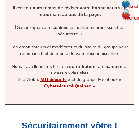
Il est toujours temps de réviser votre bonne action en
retournant au bas de la page.
ℹ Sachez que votre contribution utilise un processus très
sécuritaire. ℹ
Les organisateurs et modérateurs du site et du groupe vous
remercies tout de même de votre reconnaissance.
Nous travaillons très fort à la
contribution
, au
maintien
et
la
gestion
des sites.
Site Web «
MTI Sécurité
» et du groupe Facebook «
Cybersécurité Québec
»
Sécuritairement vôtre !